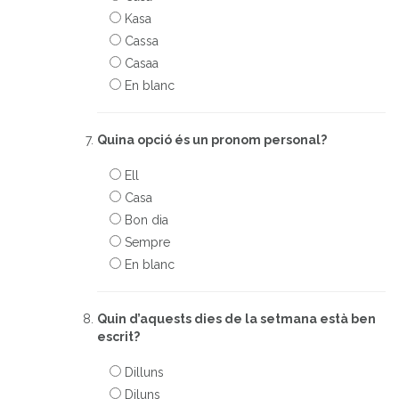
Kasa
Cassa
Casaa
En blanc
Quina opció és un pronom personal?
Ell
Casa
Bon dia
Sempre
En blanc
Quin d’aquests dies de la setmana està ben
escrit?
Dilluns
Diluns