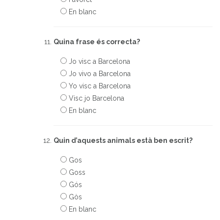
En blanc
Quina frase és correcta?
Jo visc a Barcelona
Jo vivo a Barcelona
Yo visc a Barcelona
Visc jo Barcelona
En blanc
Quin d’aquests animals està ben escrit?
Gos
Goss
Gós
Gòs
En blanc