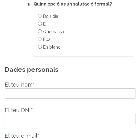
Quina opció és un salutació formal?
Bon dia
Ei
Què passa
Epa
En blanc
Dades personals
El teu nom*
El teu DNI*
El teu e-mail*