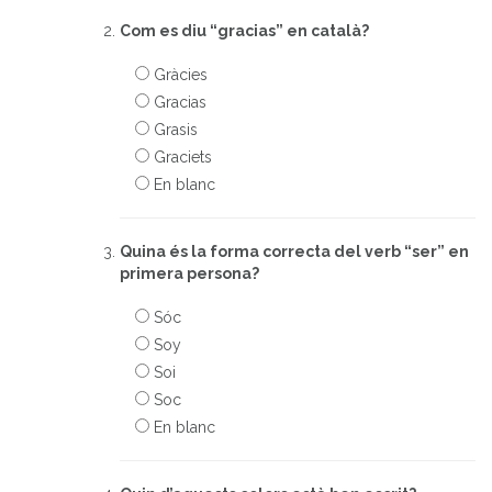
Com es diu “gracias” en català?
Gràcies
Gracias
Grasis
Graciets
En blanc
Quina és la forma correcta del verb “ser” en
primera persona?
Sóc
Soy
Soi
Soc
En blanc